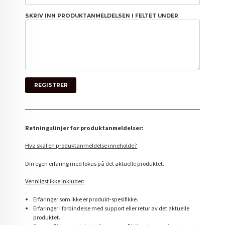
SKRIV INN PRODUKTANMELDELSEN I FELTET UNDER
Retningslinjer for produktanmeldelser:
Hva skal en produktanmeldelse inneholde?
Din egen erfaring med fokus på det aktuelle produktet.
Vennligst ikke inkluder:
Erfaringer som ikke er produkt-spesifikke.
Erfaringer i forbindelse med support eller retur av det aktuelle
produktet.