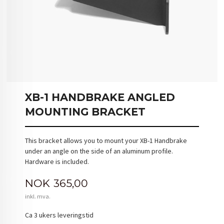
XB-1 HANDBRAKE ANGLED
MOUNTING BRACKET
This bracket allows you to mount your XB-1 Handbrake
under an angle on the side of an aluminum profile.
Hardware is included.
Pris
NOK
365,00
inkl. mva.
Ca 3 ukers leveringstid