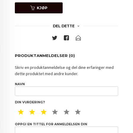
KJØP
DEL DETTE
PRODUKTANMELDELSER (0)
Skriv en produktanmeldelse og del dine erfaringer med
dette produktet med andre kunder.
NAVN
DIN VURDERING?
1 STAR
2 STAR
3 STAR
4 STAR
5 STAR
6 STAR
OPPGI EN TITTEL FOR ANMELDELSEN DIN