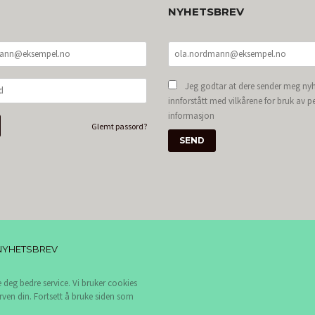
NYHETSBREV
Jeg godtar at dere sender meg nyh
innforstått med vilkårene for bruk av p
informasjon
Glemt passord?
NYHETSBREV
e deg bedre service. Vi bruker cookies
rven din. Fortsett å bruke siden som