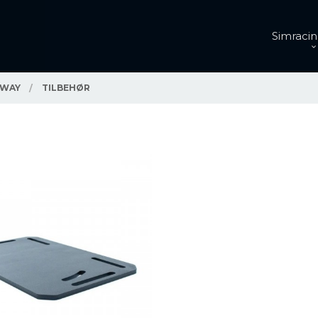
Simracin
 WAY
TILBEHØR