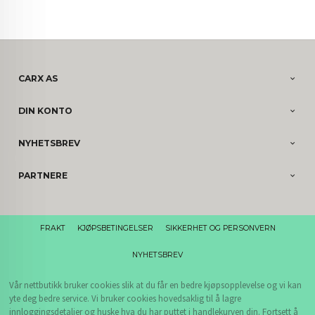
CARX AS
DIN KONTO
NYHETSBREV
PARTNERE
FRAKT
KJØPSBETINGELSER
SIKKERHET OG PERSONVERN
NYHETSBREV
Vår nettbutikk bruker cookies slik at du får en bedre kjøpsopplevelse og vi kan
yte deg bedre service. Vi bruker cookies hovedsaklig til å lagre
innloggingsdetaljer og huske hva du har puttet i handlekurven din. Fortsett å