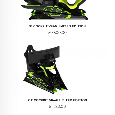
X1 COCKPIT VR46 LIMITED EDITION
Pris
50 500,00
GT COCKPIT VR/46 LIMITED EDITION
Pris
51 250,00