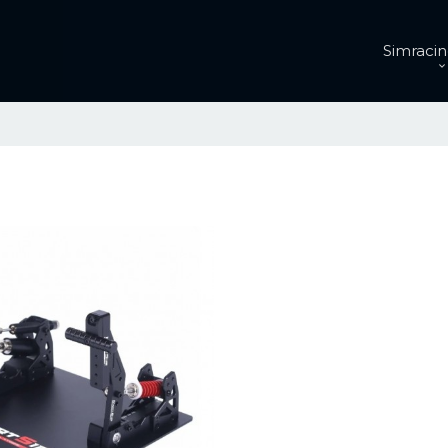
Simracin