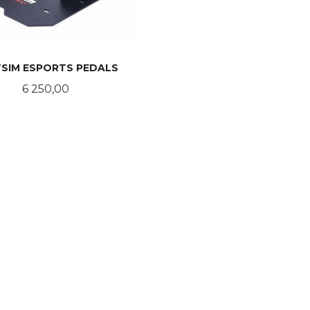
SIM ESPORTS PEDALS
Pris
6 250,00
KJØP