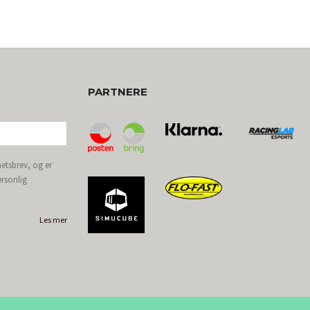
PARTNERE
etsbrev, og er
ersonlig
Les mer