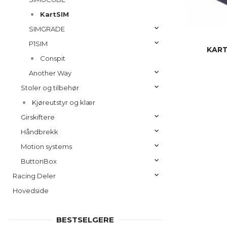
KartSIM
SIMGRADE
P1SIM
KART
Conspit
Another Way
Stoler og tilbehør
Kjøreutstyr og klær
Girskiftere
Håndbrekk
Motion systems
ButtonBox
Racing Deler
Hovedside
BESTSELGERE