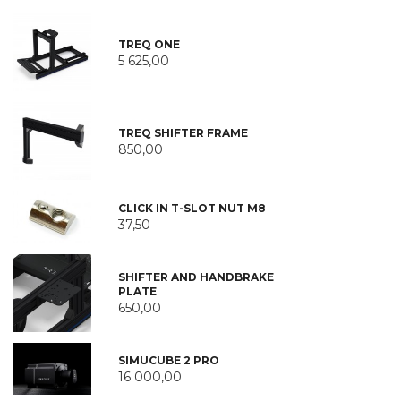
TREQ ONE
5 625,00
TREQ SHIFTER FRAME
850,00
CLICK IN T-SLOT NUT M8
37,50
SHIFTER AND HANDBRAKE
PLATE
650,00
SIMUCUBE 2 PRO
16 000,00