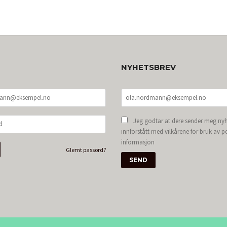
NYHETSBREV
Jeg godtar at dere sender meg nyh
innforstått med vilkårene for bruk av p
informasjon
Glemt passord?