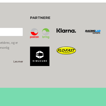
PARTNERE
etsbrev, og er
ersonlig
Les mer