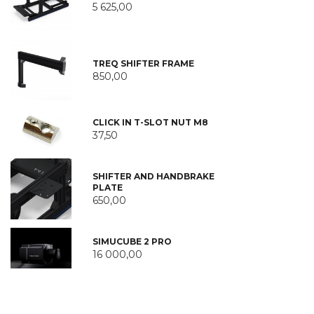
5 625,00
TREQ SHIFTER FRAME
850,00
CLICK IN T-SLOT NUT M8
37,50
SHIFTER AND HANDBRAKE
PLATE
650,00
SIMUCUBE 2 PRO
16 000,00