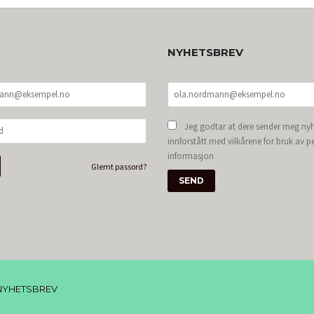
NYHETSBREV
Jeg godtar at dere sender meg nyh
innforstått med vilkårene for bruk av p
informasjon
Glemt passord?
NYHETSBREV