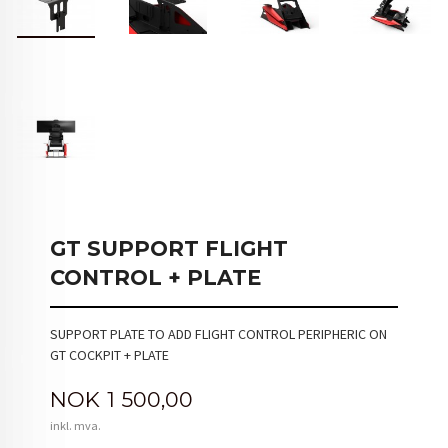
GT SUPPORT FLIGHT
CONTROL + PLATE
SUPPORT PLATE TO ADD FLIGHT CONTROL PERIPHERIC ON
GT COCKPIT + PLATE
Pris
NOK
1 500,00
inkl. mva.