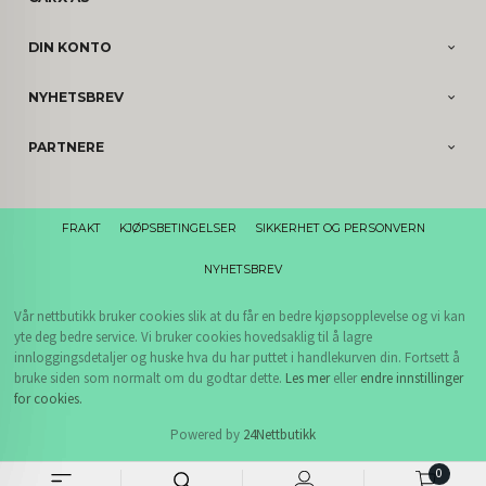
DIN KONTO
NYHETSBREV
PARTNERE
FRAKT
KJØPSBETINGELSER
SIKKERHET OG PERSONVERN
NYHETSBREV
Vår nettbutikk bruker cookies slik at du får en bedre kjøpsopplevelse og vi kan
yte deg bedre service. Vi bruker cookies hovedsaklig til å lagre
innloggingsdetaljer og huske hva du har puttet i handlekurven din. Fortsett å
bruke siden som normalt om du godtar dette.
Les mer
eller
endre innstillinger
for cookies.
Powered by
24Nettbutikk
0