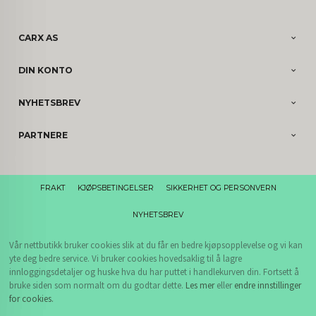
CARX AS
DIN KONTO
NYHETSBREV
PARTNERE
FRAKT
KJØPSBETINGELSER
SIKKERHET OG PERSONVERN
NYHETSBREV
Vår nettbutikk bruker cookies slik at du får en bedre kjøpsopplevelse og vi kan
yte deg bedre service. Vi bruker cookies hovedsaklig til å lagre
innloggingsdetaljer og huske hva du har puttet i handlekurven din. Fortsett å
bruke siden som normalt om du godtar dette.
Les mer
eller
endre innstillinger
for cookies.