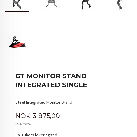
GT MONITOR STAND
INTEGRATED SINGLE
Steel Integrated Monitor Stand
Pris
NOK
3 875,00
inkl. mva.
Ca 3 ukers leveringstid