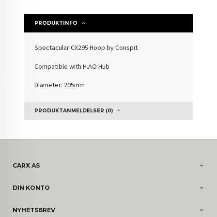
PRODUKTINFO
Spectacular CX295 Hoop by Conspit
Compatible with H.AO
Hub
Diameter: 295mm
PRODUKTANMELDELSER (0)
CARX AS
DIN KONTO
NYHETSBREV