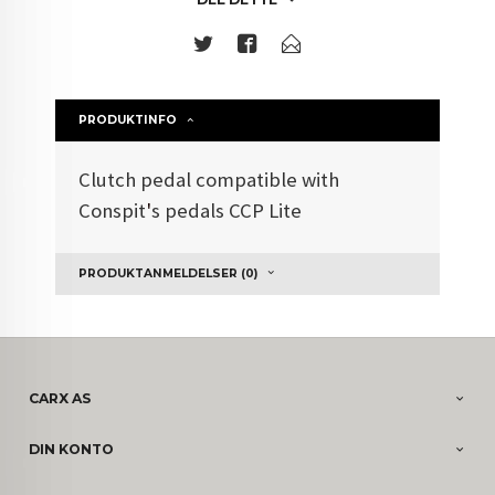
PRODUKTINFO
Clutch pedal compatible with
Conspit
'
s pedals CCP Lite
PRODUKTANMELDELSER (0)
CARX AS
DIN KONTO