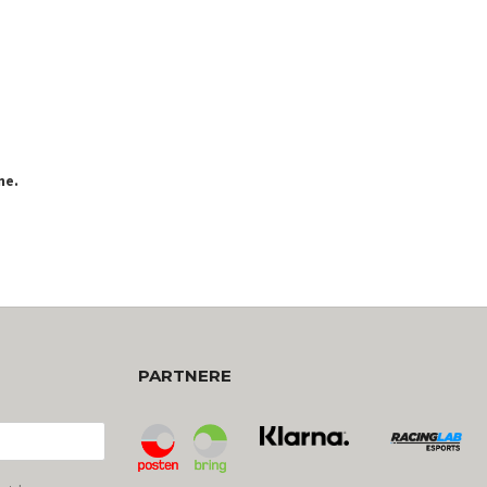
ne.
PARTNERE