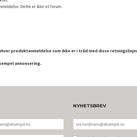
ktet.
nmeldelse. Dette er ikke et forum.
enhver produktanmeldelse som ikke er i tråd med disse retningslinje
ksempel annonsering.
NYHETSBREV