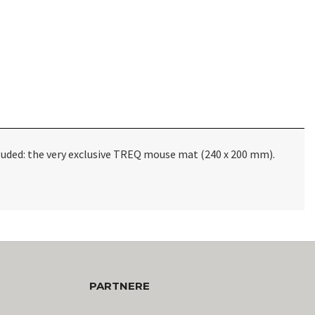
luded: the very exclusive TREQ mouse mat (240 x 200 mm).
PARTNERE