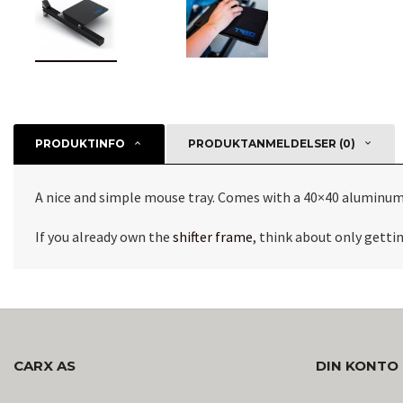
PRODUKTINFO
PRODUKTANMELDELSER (0)
A nice and simple mouse tray. Comes with a 40×40 aluminum 
If you already own the
shifter frame
, think about only getti
CARX AS
DIN KONTO